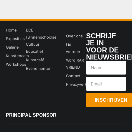
Home
BCE
SCHRIJF
Over ons
(Binnenschoolse
Exposities
JE IN
Cultuur
Lid
Galerie
VOOR DE
Educatie)
worden
NIEUWSBRIE
Kunstenaars
Kunstcafé
Word RAR
Workshops
VRIEND
Evenementen
Contact
Privacyverklaring
INSCHRIJVEN
PRINCIPAL SPONSOR