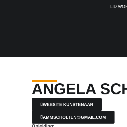
LID WO
ANGELA SC
WEBSITE KUNSTENAAR
AMMSCHOLTEN@GMAIL.COM
Opleiding: