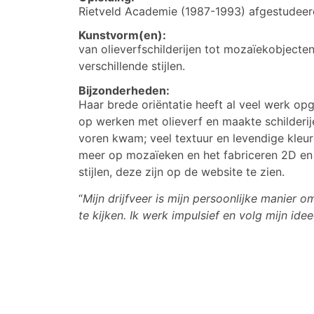
Rietveld Academie (1987-1993) afgestudeerd 
Kunstvorm(en):
van olieverfschilderijen tot mozaïekobjecte
verschillende stijlen.
Bijzonderheden:
Haar brede oriëntatie heeft al veel werk opge
op werken met olieverf en maakte schilderijen
voren kwam; veel textuur en levendige kleur
meer op mozaïeken en het fabriceren 2D en 
stijlen, deze zijn op de website te zien.
“
Mijn drijfveer is mijn persoonlijke manier 
te kijken. Ik werk impulsief en volg mijn ide