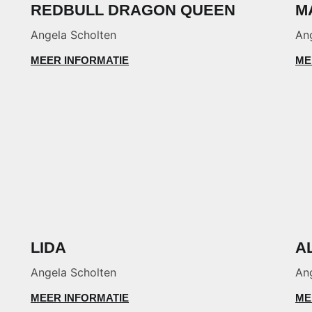
REDBULL DRAGON QUEEN
M
Angela Scholten
An
MEER INFORMATIE
ME
LIDA
A
Angela Scholten
An
MEER INFORMATIE
ME