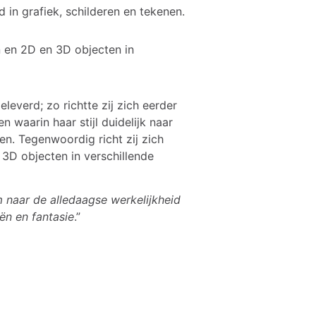
in grafiek, schilderen en tekenen.
n en 2D en 3D objecten in
leverd; zo richtte zij zich eerder
 waarin haar stijl duidelijk naar
en. Tegenwoordig richt zij zich
3D objecten in verschillende
om naar de alledaagse werkelijkheid
eën en fantasie
.”