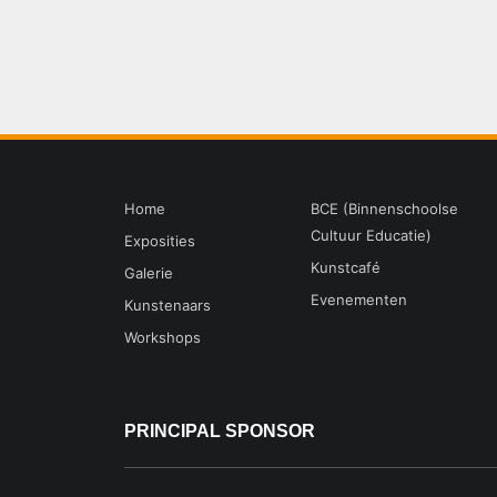
Home
BCE (Binnenschoolse
Cultuur Educatie)
Exposities
Kunstcafé
Galerie
Evenementen
Kunstenaars
Workshops
PRINCIPAL SPONSOR