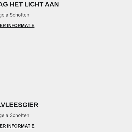
AG HET LICHT AAN
gela Scholten
ER INFORMATIE
LVLEESGIER
gela Scholten
ER INFORMATIE