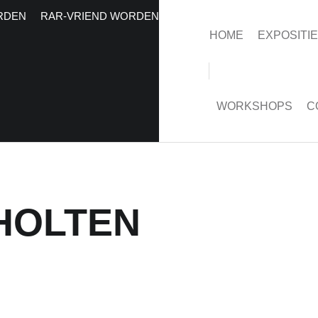
RDEN
RAR-VRIEND WORDEN
HOME
EXPOSITI
WORKSHOPS
C
HOLTEN