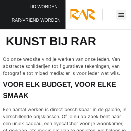
LID WORDEN
RAR-VRIEND WORDEN
KUNST BIJ RAR
Op onze website vind je werken van onze leden. Van
abstracte schilderijen tot figuratieve tekeningen, van
fotografie tot mixed media: er is voor ieder wat wils.
VOOR ELK BUDGET, VOOR ELKE
SMAAK
Een aantal werken is direct beschikbaar in de galerie, in
verschillende prijsklassen. Of je nu op zoek bent naar
een uniek cadeau, een eyecatcher voor je woonkamer,
of gewoon iets moois om van te genieten: we helpen je