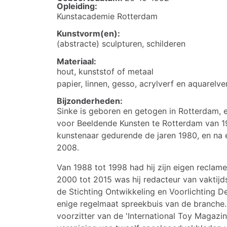
Opleiding:
Kunstacademie Rotterdam
Kunstvorm(en):
(abstracte) sculpturen, schilderen
Materiaal:
hout, kunststof of metaal
papier, linnen, gesso, acrylverf en aquarelve
Bijzonderheden:
Sinke is geboren en getogen in Rotterdam,
voor Beeldende Kunsten te Rotterdam van 197
kunstenaar gedurende de jaren 1980, en na
2008.
Van 1988 tot 1998 had hij zijn eigen reclame
2000 tot 2015 was hij redacteur van vaktij
de Stichting Ontwikkeling en Voorlichting D
enige regelmaat spreekbuis van de branche. In
voorzitter van de 'International Toy Magazin