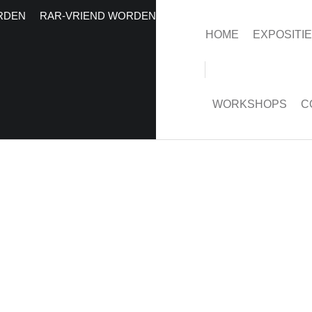
RDEN
RAR-VRIEND WORDEN
HOME
EXPOSITI
WORKSHOPS
C