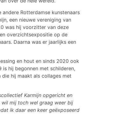
an over de hele wereld.
rie andere Rotterdamse kunstenaars
mijn, een nieuwe vereniging van
0 was hij voorzitter van deze
een overzichtsexpositie op de
ars. Daarna was er jaarlijks een
messing en hout en sinds 2020 ook
9 is hij begonnen met schilderen,
 die hij maakt als collages met
collectief Karmijn opgericht en
 wil mij toch wel graag weer bij
omdat ik daar een keer geëxposeerd