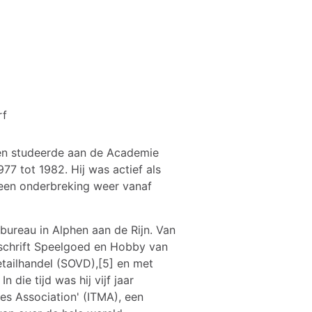
rf
 en studeerde aan de Academie
7 tot 1982. Hij was actief als
 een onderbreking weer vanaf
bureau in Alphen aan de Rijn. Van
dschrift Speelgoed en Hobby van
etailhandel (SOVD),[5] en met
 die tijd was hij vijf jaar
es Association' (ITMA), een