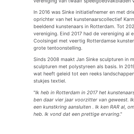
vereniging van twaalf speelgoedvakbladen v
In 2016 was Sinke initiatiefnemer en met d
oprichter van het kunstenaarscollectief Kar
beeldend kunstenaars in Rotterdam. Tot 202
vereniging. Eind 2017 had de vereniging al 
Coolsingel met veertig Rotterdamse kunstena
grote tentoonstelling.
Sinds 2008 maakt Jan Sinke sculpturen in 
sculpturen met polystyreen als basis. In 201
wat heeft geleid tot een reeks landschappen
stukjes textiel.
"
Ik heb in Rotterdam in 2017 het kunstenaars
ben daar vier jaar voorzitter van geweest. Ik
een kunstkring aansluiten . Ik ken RAR al, 
heb. Ik vond dat een prettige ervaring
."