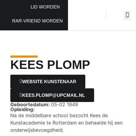
LID WORDEN
RAR-VRIEND WORDEN
KEES PLOMP
WEBSITE KUNSTENAAR
KEES.PLOMP@UPCMAIL.NL
Geboortedatum:
05-02 1949
Opleiding:
Na de middelbare school bezocht Kees de
Kunstacademie te Rotterdam en behaalde hij een
onderwijsbevoegdheid.