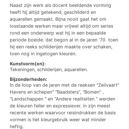
Naast zijn werk als docent beeldende vorming
heeft hij altijd getekend, geschilderd en
aquarellen gemaakt. Bijna nooit gaat het om
losstaande werken maar vrijwel altijd om series
rond een onderwerp wat hij in een bepaalde
periode boeide. dat begon al in de jaren '70 toen
hij een reeks schilderijen maakte over schaken,
toen nog in ingetogen kleuren.
Kunstvorm(en):
Tekeningen, schilderijen, aquarellen.
Bijzonderheden:
In de loop van de jaren met de reeksen "Zeilvaart"
Havens en schepen" "Baadsters", "Bomen" ,
"Landschappen " en "Andere realiteiten " werden
de kleuren feller en expressiever. in zijn meest
recente werken waarvoor reisindrukken de basis
vormen is het kleurgebruik weer wat minder
heftig.