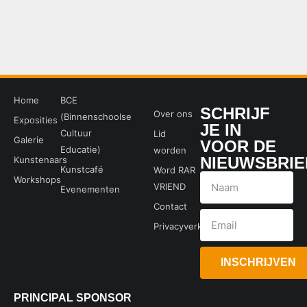
Home
BCE
SCHRIJF
Over ons
(Binnenschoolse
Exposities
JE IN
Cultuur
Lid
Galerie
VOOR DE
Educatie)
worden
NIEUWSBRIE
Kunstenaars
Kunstcafé
Word RAR
Workshops
VRIEND
Evenementen
Contact
Privacyverklaring
INSCHRIJVEN
PRINCIPAL SPONSOR