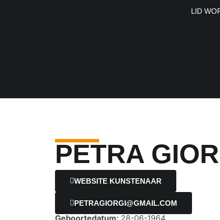
LID WO
PETRA GIOR
WEBSITE KUNSTENAAR
PETRAGIORGI@GMAIL.COM
Geboortedatum:
28-06-1964