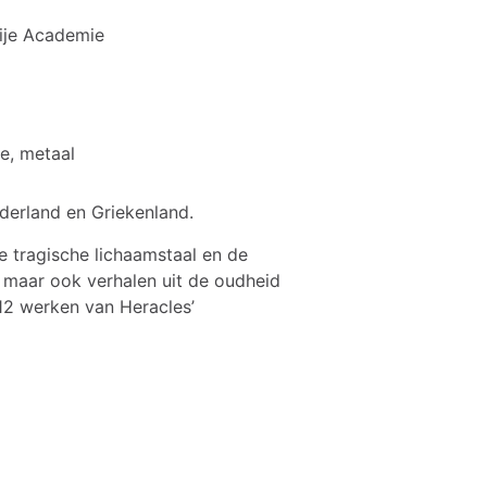
ije Academie
jde, metaal
ederland en Griekenland.
de tragische lichaamstaal en de
maar ook verhalen uit de oudheid
12 werken van Heracles’