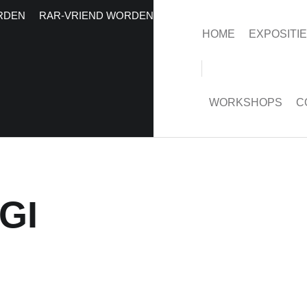
RDEN
RAR-VRIEND WORDEN
HOME
EXPOSITI
WORKSHOPS
C
GI