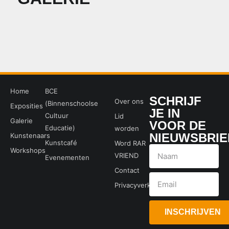
Home
BCE
SCHRIJF
Over ons
(Binnenschoolse
Exposities
JE IN
Cultuur
Lid
Galerie
VOOR DE
Educatie)
worden
NIEUWSBRIE
Kunstenaars
Kunstcafé
Word RAR
Workshops
VRIEND
Evenementen
Contact
Privacyverklaring
INSCHRIJVEN