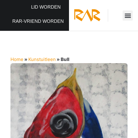
LID WORDEN
RAR-VRIEND WORDEN
Home
»
Kunstuitleen
»
Bull