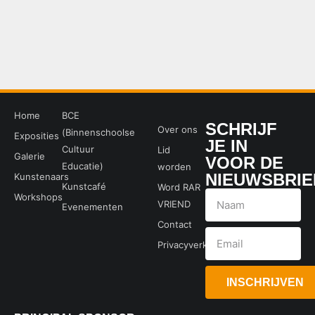
Home
BCE
SCHRIJF
Over ons
(Binnenschoolse
Exposities
JE IN
Cultuur
Lid
Galerie
VOOR DE
Educatie)
worden
NIEUWSBRIE
Kunstenaars
Kunstcafé
Word RAR
Workshops
VRIEND
Evenementen
Contact
Privacyverklaring
INSCHRIJVEN