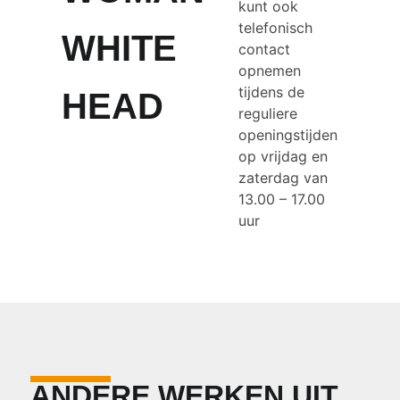
kunt ook
telefonisch
WHITE
contact
opnemen
tijdens de
HEAD
reguliere
openingstijden
op vrijdag en
zaterdag van
13.00 – 17.00
uur
ANDERE WERKEN UIT