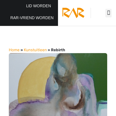
LID WORDEN
RAR-VRIEND WORDEN
Home
»
Kunstuitleen
»
Rebirth