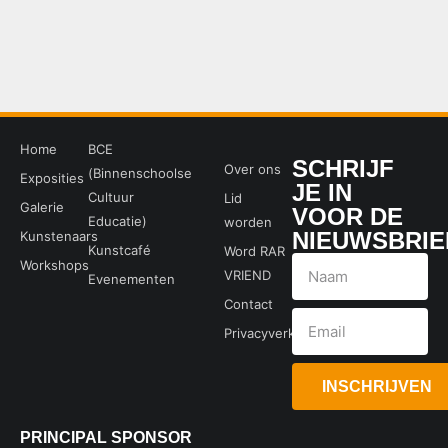
Home
BCE
SCHRIJF
Over ons
(Binnenschoolse
Exposities
JE IN
Cultuur
Lid
Galerie
VOOR DE
Educatie)
worden
NIEUWSBRIE
Kunstenaars
Kunstcafé
Word RAR
Workshops
VRIEND
Evenementen
Contact
Privacyverklaring
INSCHRIJVEN
PRINCIPAL SPONSOR