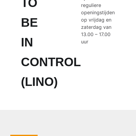
TO
reguliere
openingstijden
BE
op vrijdag en
zaterdag van
13.00 – 17.00
IN
uur
CONTROL
(LINO)