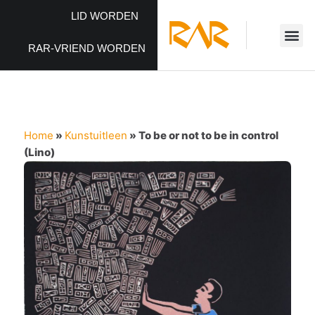
LID WORDEN
RAR-VRIEND WORDEN
Home
»
Kunstuitleen
»
To be or not to be in control
(Lino)