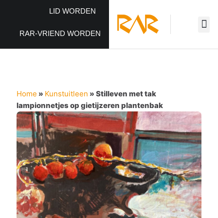
LID WORDEN
RAR-VRIEND WORDEN
Home
»
Kunstuitleen
»
Stilleven met tak
lampionnetjes op gietijzeren plantenbak