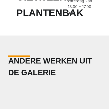
zaterdag van
13.00 – 17.00
PLANTENBAK
uur
ANDERE WERKEN UIT
DE GALERIE